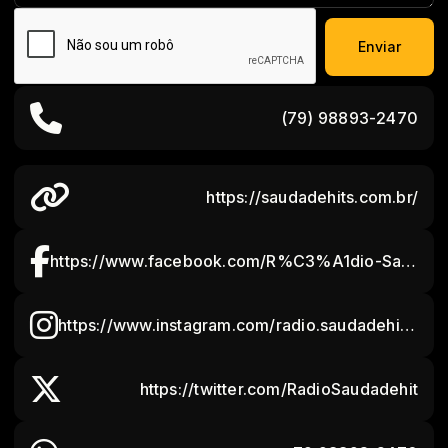
Enviar
(79) 98893-2470
https://saudadehits.com.br/
https://www.facebook.com/R%C3%A1dio-Saudade-Hits-100820109237827
https://www.instagram.com/radio.saudadehits/
https://twitter.com/RadioSaudadehit