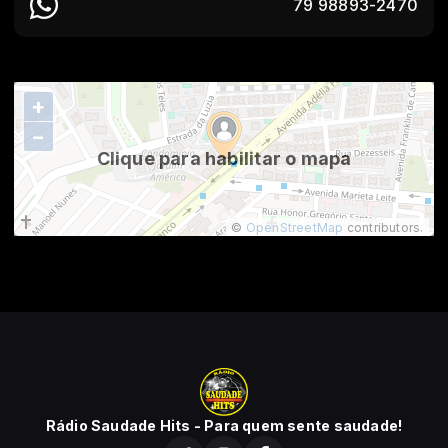
79 98893-2470
+
−
Clique para habilitar o mapa
©
OpenStreetMap
contributors.
Rádio Saudade Hits - Para quem sente saudade!