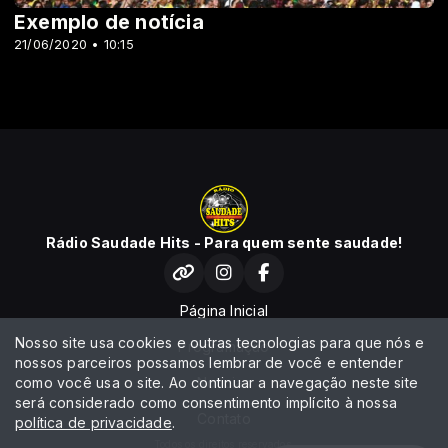
Exemplo de notícia
21/06/2020 • 10:15
Rádio Saudade Hits - Para quem sente saudade!
Página Inicial
Nosso site usa cookies e outras tecnologias para que nós e
Programação
nossos parceiros possamos lembrar de você e entender
como você usa o site. Ao continuar a navegação neste site
Notícias
será considerado como consentimento implícito à nossa
Contato
política de privacidade
.
Todos os direitos reservados.