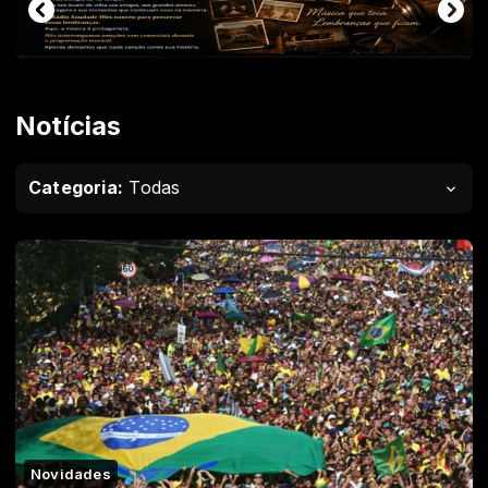
Notícias
Categoria:
Todas
Novidades