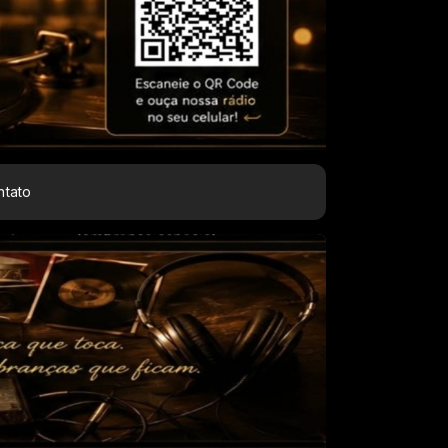
ntato