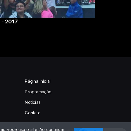
 - 2017
Página Inicial
Programação
Notícias
Contato
o você usa o site. Ao continuar
Com a tecnologia