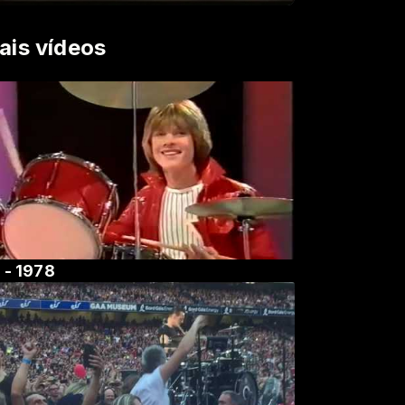
ais vídeos
 - 1978