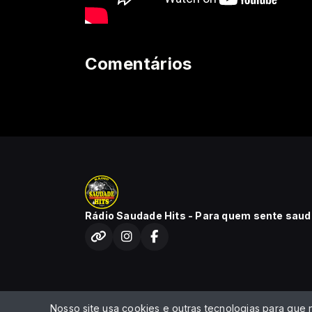
Comentários
Rádio Saudade Hits - Para quem sente saud
Nosso site usa cookies e outras tecnologias para que
Todos os direitos reservados.