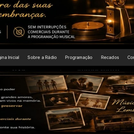
ina Inicial
Sobre a Rádio
Programação
Recados
Co