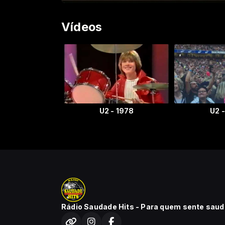
Vídeos
U2 - 1978
U2 
Rádio Saudade Hits - Para quem sente saud