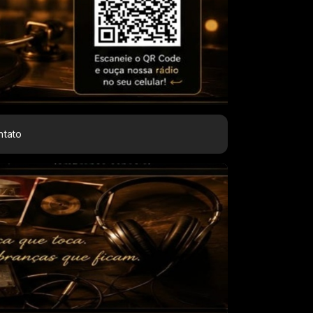
ntato