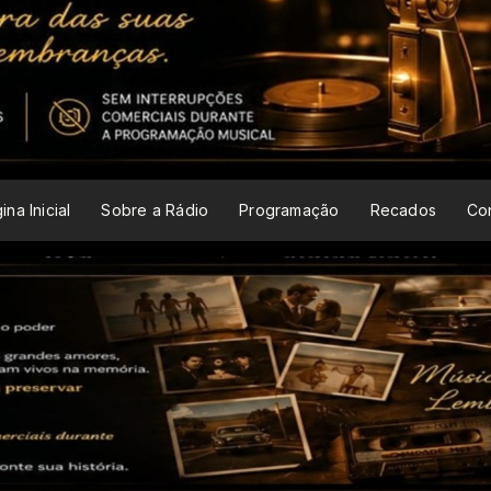
ina Inicial
Sobre a Rádio
Programação
Recados
Co